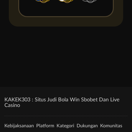
KAKEK303 : Situs Judi Bola Win Sbobet Dan Live
Casino
Kebijaksanaan
Platform
Kategori
Dukungan
Komunitas