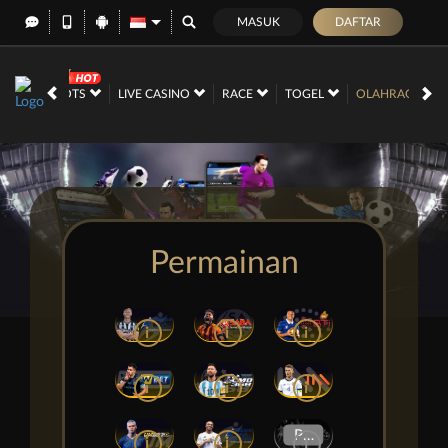
MASUK
DAFTAR
GAMES
SLOTS
LIVE CASINO
RACE
TOGEL
OLAHRAGA
Permainan
i
i
i
i
i
i
i
i
i