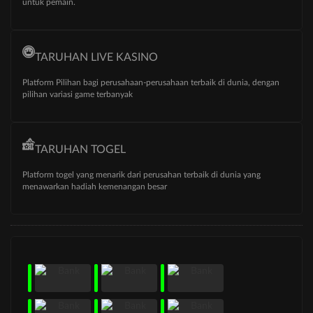
untuk pemain.
TARUHAN LIVE KASINO
Platform Pilihan bagi perusahaan-perusahaan terbaik di dunia, dengan
pilihan variasi game terbanyak
TARUHAN TOGEL
Platform togel yang menarik dari perusahan terbaik di dunia yang
menawarkan hadiah kemenangan besar