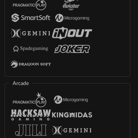
Arcade