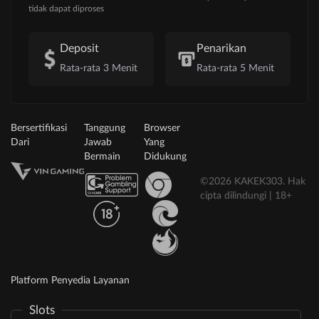
tidak dapat diproses
Deposit
Penarikan
Rata-rata 3 Menit
Rata-rata 5 Menit
Bersertifikasi
Tanggung
Browser
Dari
Jawab
Yang
Bermain
Didukung
©2026 KAKEK303. Hak
cipta dilindungi | 18+
Platform Penyedia Layanan
Slots