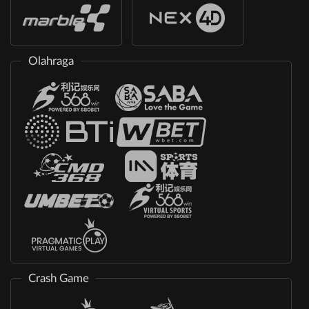
Olahraga
Crash Game