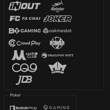
Poker