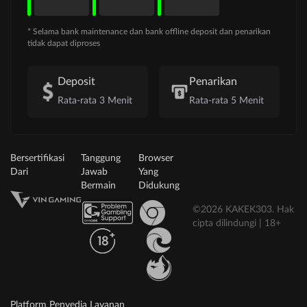
* Selama bank maintenance dan bank offline deposit dan penarikan
tidak dapat diproses
Deposit
Penarikan
Rata-rata 3 Menit
Rata-rata 5 Menit
Bersertifikasi
Tanggung
Browser
Dari
Jawab
Yang
Bermain
Didukung
©2026 KAKEK303. Hak
cipta dilindungi | 18+
Platform Penyedia Layanan