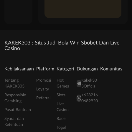
KAKEK303 : Situs Judi Bola Win Sbobet Dan Live
Casino
Kebijaksanaan
Platform
Kategori
Dukungan
Komunitas
Tentang
Promosi
Hot
Kakek30
KAKEK303
Games
3Official
Loyalty
Responsible
Slots
+628216
Referral
Gambling
0689920
Live
Pusat Bantuan
Casino
Syarat dan
Race
Ketentuan
Togel