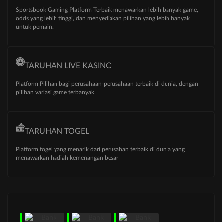
Sportsbook Gaming Platform Terbaik menawarkan lebih banyak game,
odds yang lebih tinggi, dan menyediakan pilihan yang lebih banyak
untuk pemain.
TARUHAN LIVE KASINO
Platform Pilihan bagi perusahaan-perusahaan terbaik di dunia, dengan
pilihan variasi game terbanyak
TARUHAN TOGEL
Platform togel yang menarik dari perusahan terbaik di dunia yang
menawarkan hadiah kemenangan besar