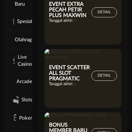
Baru
EVENT EXTRA
PECAH PETIR
DETAIL
PLUS MAXWIN
Tanggal akhir:
-
Spesial
Olahraga
Live
Casino
EVENT SCATTER
ALL SLOT
DETAIL
PRAGMATIC
Arcade
Tanggal akhir:
-
Slots
Poker
BONUS
MEMBER BARU