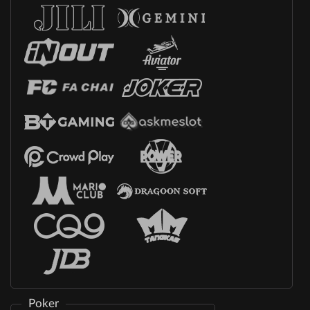
Poker