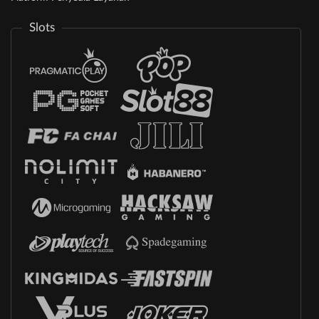
Slots