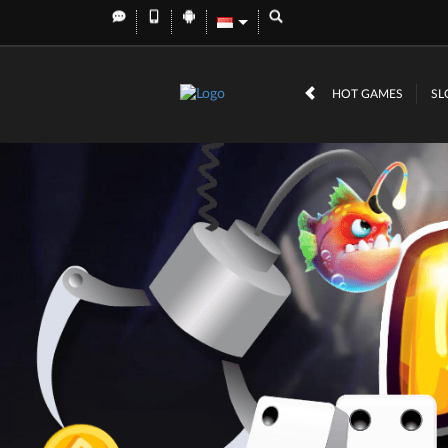
HOT GAMES
SL