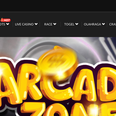
OTS
LIVE CASINO
RACE
TOGEL
OLAHRAGA
CRA