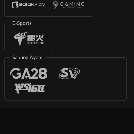
E-Sports
Sabung Ayam