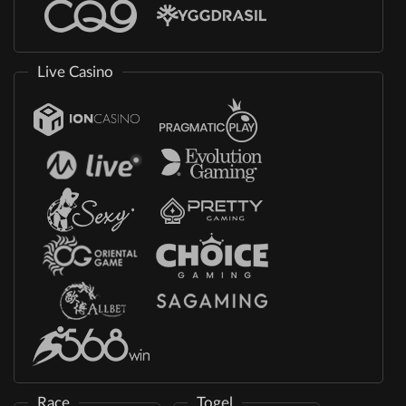
Live Casino
Race
Togel